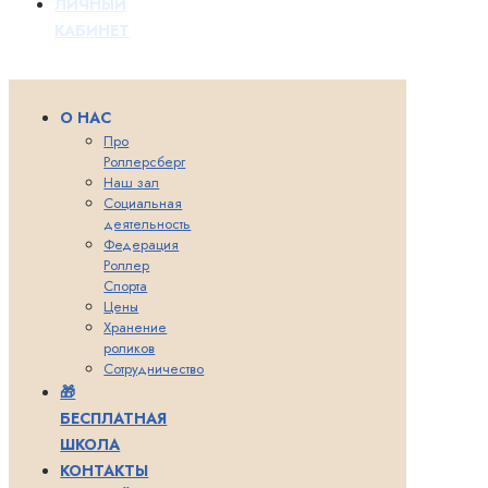
ЛИЧНЫЙ
КАБИНЕТ
О НАС
Про
Роллерсберг
Наш зал
Социальная
деятельность
Федерация
Роллер
Спорта
Цены
Хранение
роликов
Сотрудничество
🎁
БЕСПЛАТНАЯ
ШКОЛА
КОНТАКТЫ