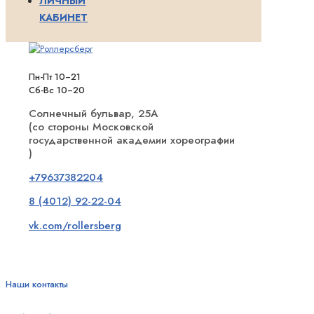
ЛИЧНЫЙ
КАБИНЕТ
Пн-Пт 10−21
Сб-Вс 10−20
Солнечный бульвар, 25А
(со стороны Московской
государственной академии хореографии
)
+79637382204
8 (4012) 92-22-04
vk.com/rollersberg
Наши контакты