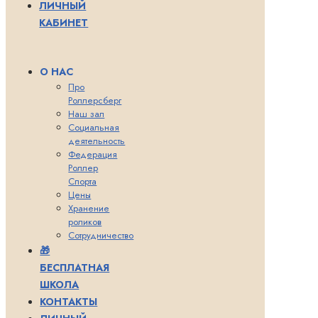
ЛИЧНЫЙ
КАБИНЕТ
О НАС
Про
Роллерсберг
Наш зал
Социальная
деятельность
Федерация
Роллер
Спорта
Цены
Хранение
роликов
Сотрудничество
🎁
БЕСПЛАТНАЯ
ШКОЛА
КОНТАКТЫ