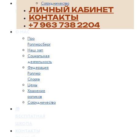
ЛИЧНЫЙ
Сотрудничество
ЛИЧНЫЙ КАБИНЕТ
КАБИНЕТ
КОНТАКТЫ
+7 963 738 2204
О НАС
Про
Роллерсберг
Наш зал
Социальная
деятельность
Федерация
Роллер
Спорта
Цены
Хранение
роликов
Сотрудничество
🎁
БЕСПЛАТНАЯ
ШКОЛА
КОНТАКТЫ